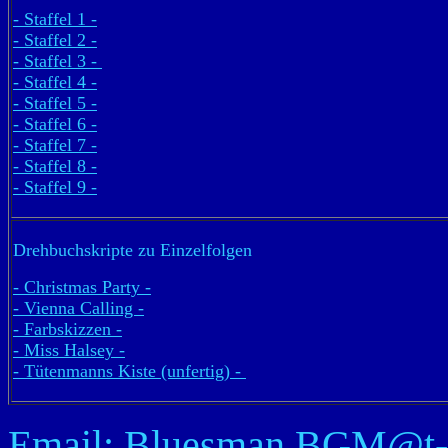
- Staffel 1 -
- Staffel 2 -
- Staffel 3 -
- Staffel 4 -
- Staffel 5 -
- Staffel 6 -
- Staffel 7 -
- Staffel 8 -
- Staffel 9 -
Drehbuchskripte zu Einzelfolgen
- Christmas Party -
- Vienna Calling -
- Farbskizzen -
- Miss Halsey -
- Tütenmanns Kiste (unfertig) -
Email:
Bluesman.BGM@t-o