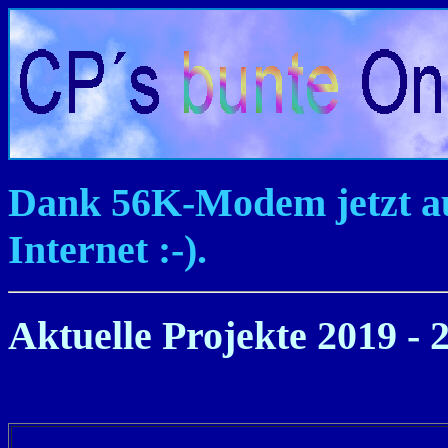
Dank 56K-Modem jetzt auc
Internet :-).
Aktuelle Projekte 2019 - 